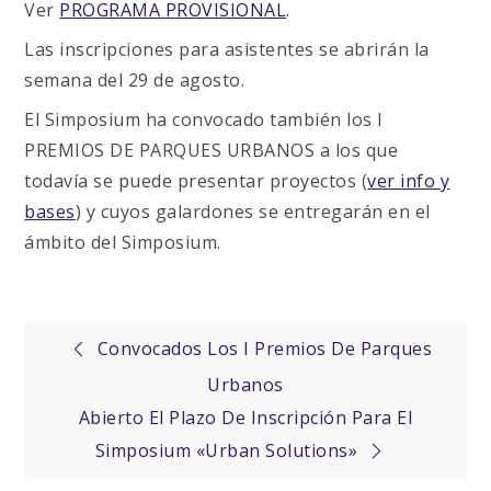
Ver
PROGRAMA PROVISIONAL
.
Las inscripciones para asistentes se abrirán la
semana del 29 de agosto.
El Simposium ha convocado también los I
PREMIOS DE PARQUES URBANOS a los que
todavía se puede presentar proyectos (
ver info y
bases
) y cuyos galardones se entregarán en el
ámbito del Simposium.
Navegación
Convocados Los I Premios De Parques
Urbanos
de
Abierto El Plazo De Inscripción Para El
Simposium «Urban Solutions»
entradas