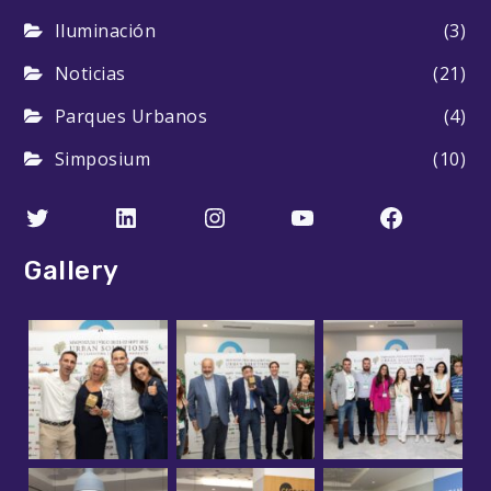
Iluminación
(3)
Noticias
(21)
Parques Urbanos
(4)
Simposium
(10)
Twitter
LinkedIn
Instagram
YouTube
Faceboo
Gallery