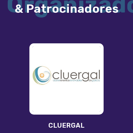
Organizad
& Patrocinadores
CLUERGAL