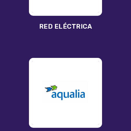
RED ELÉCTRICA