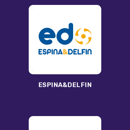
ESPINA&DELFIN