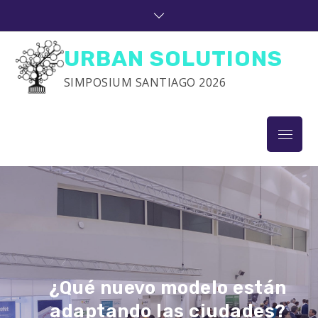
Skip
to
content
URBAN SOLUTIONS
SIMPOSIUM SANTIAGO 2026
Menu
¿Qué nuevo modelo están
adaptando las ciudades?