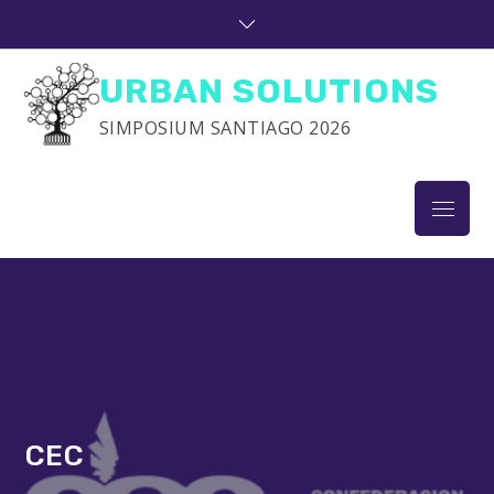
Skip
to
content
URBAN SOLUTIONS
SIMPOSIUM SANTIAGO 2026
Menu
CEC