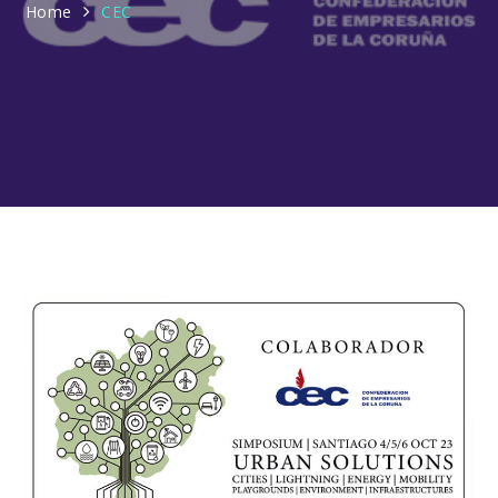
Home
CEC