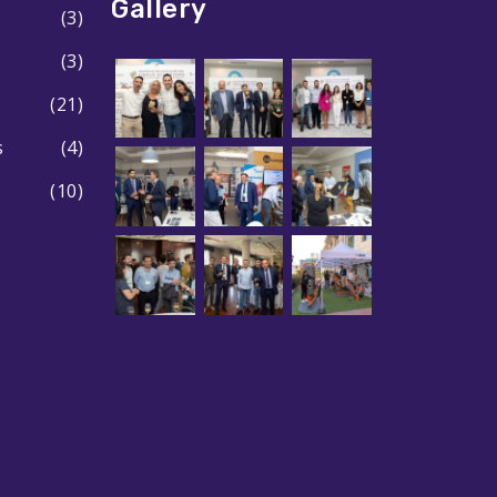
Gallery
(3)
(3)
(21)
s
(4)
(10)