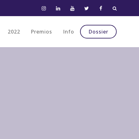
Instagram
LinkedIn
Youtube
Twitter
Facebook
2022
Premios
Info
Dossier