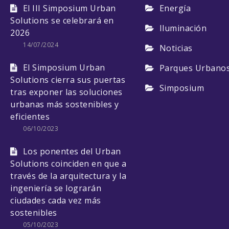
El III Simposium Urban
Energía
Solutions se celebrará en
Iluminación
2026
14/07/2024
Noticias
El Simposium Urban
Parques Urbano
Solutions cierra sus puertas
Simposium
tras exponer las soluciones
urbanas más sostenibles y
eficientes
06/10/2023
Los ponentes del Urban
Solutions coinciden en que a
través de la arquitectura y la
ingeniería se lograrán
ciudades cada vez más
sostenibles
05/10/2023