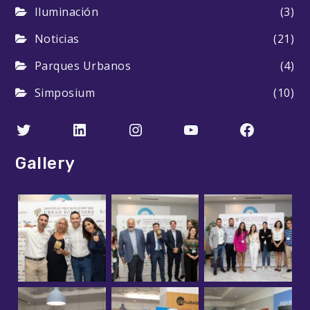
Iluminación
(3)
Noticias
(21)
Parques Urbanos
(4)
Simposium
(10)
Twitter
LinkedIn
Instagram
YouTube
Faceboo
Gallery