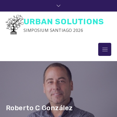
Skip
to
content
URBAN SOLUTIONS
SIMPOSIUM SANTIAGO 2026
Menu
Roberto C González